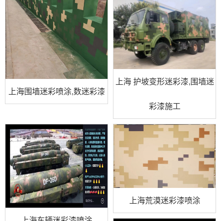
上海 护坡变形迷彩漆,围墙迷
上海围墙迷彩喷涂,数迷彩漆
彩漆施工
上海荒漠迷彩漆喷涂
上海车辆迷彩漆喷涂