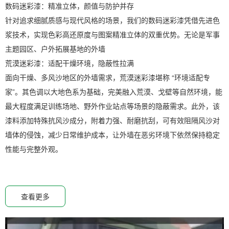
数码迷彩漆：精准立体，颜值与防护并存
针对追求细腻质感与现代风格的场景，我们的数码迷彩漆凭借先进色
浆技术，实现色彩高还原度与图案精准立体的双重优势。无论是军事
主题园区、户外拓展基地的外墙
荒漠迷彩漆：适配干燥环境，隐蔽性拉满
面向干燥、多风沙地区的外墙需求，荒漠迷彩漆堪称 “环境适配专
家”。其色调以大地色系为基础，完美融入荒漠、戈壁等自然环境，能
最大程度满足训练场地、野外作业站点等场景的隐蔽需求。此外，该
漆料添加特殊抗风沙成分，附着力强、耐磨抗刮，可有效阻隔风沙对
墙体的侵蚀，减少日常维护成本，让外墙在恶劣环境下依然保持稳定
性能与完整外观。
查看更多