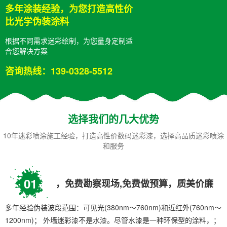
多年涂装经验，为您打造高性价
比光学伪装涂料
根据不同需求迷彩绘制，为您量身定制适
合您解决方案
咨询热线：139-0328-5512
选择我们的几大优势​
10年迷彩喷涂施工经验，打造高性价数码迷彩漆，选择高品质迷彩喷涂
和服务
01
，免费勘察现场,免费做预算，质美价廉
多年经验伪装波段范围：可见光(380nm～760nm)和近红外(760nm～
1200nm)； 外墙迷彩漆不是水漆。尽管水漆是一种环保型的涂料，；