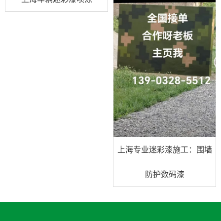
上海专业迷彩漆施工：围墙
防护数码漆