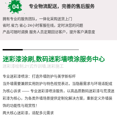
04
专业物流配送，完善的售后服务
拥有专业的服务团队，一体化采购送货上门
省时.省力.省心 24小时客服在线，定时决您的问题
产品可随时调换 服务人员定期回访客户，提升客户满意度
迷彩漆涂刷,数码迷彩墙喷涂服务中心
迷彩漆绘制,21式作训墙,迷彩施工
专业迷彩漆喷涂：打造外墙防护与美学新标杆
当外墙需要兼顾实用防护与特色视觉表达，当隐蔽需求与环境适配成
为核心诉求 —— 专业迷彩漆喷涂服务，以高品质数码迷彩漆与荒漠迷
彩漆为核心，为各类外墙场景提供定制化解决方案，重新定义外墙装
饰的功能性与观赏性！
两大核心迷彩漆，适配多元需求