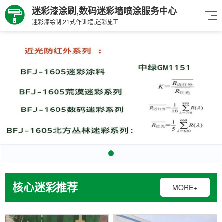
迷彩漆涂刷,数码迷彩墙喷涂服务中心
迷彩漆绘制,21式作训墙,迷彩施工
核心迷彩推荐
MORE+